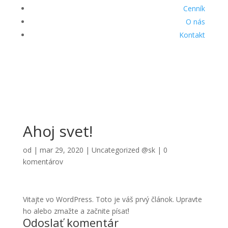
Cenník
O nás
Kontakt
Ahoj svet!
od
|
mar 29, 2020
|
Uncategorized @sk
|
0
komentárov
Vitajte vo WordPress. Toto je váš prvý článok. Upravte
ho alebo zmažte a začnite písať!
Odoslať komentár