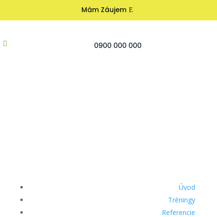
Mám Záujem

0900 000 000
Úvod
Tréningy
Referencie