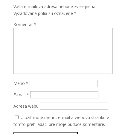
Vaša e-mailová adresa nebude zverejnená.
Vyžadované polia sú označené
*
Komentár
*
Meno
*
E-mail
*
Adresa webu
Uložiť moje meno, e-mail a webovú stránku v
tomto prehliadači pre moje budúce komentáre.