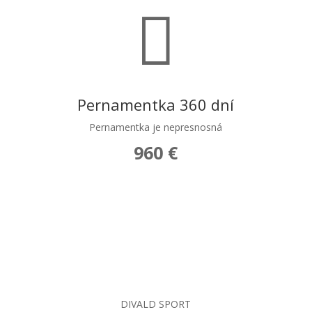

Pernamentka 360 dní
Pernamentka je nepresnosná
960 €
DIVALD SPORT