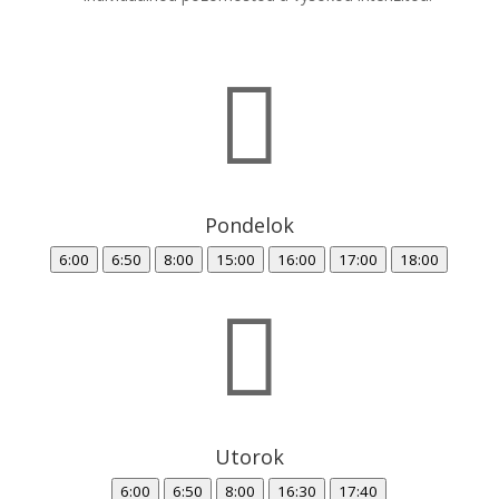

Pondelok
6:00
6:50
8:00
15:00
16:00
17:00
18:00

Utorok
6:00
6:50
8:00
16:30
17:40