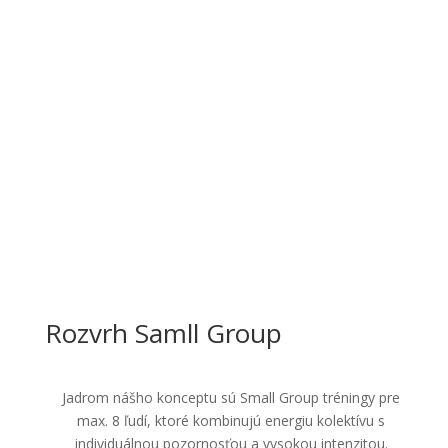
Rozvrh Samll Group
Jadrom nášho konceptu sú Small Group tréningy pre
max. 8 ľudí, ktoré kombinujú energiu kolektívu s
individuálnou pozornosťou a vysokou intenzitou.