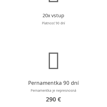
20x vstup
Platnosť 90 dní
180 €

Pernamentka 90 dní
Pernamentka je nepresnosná
290 €