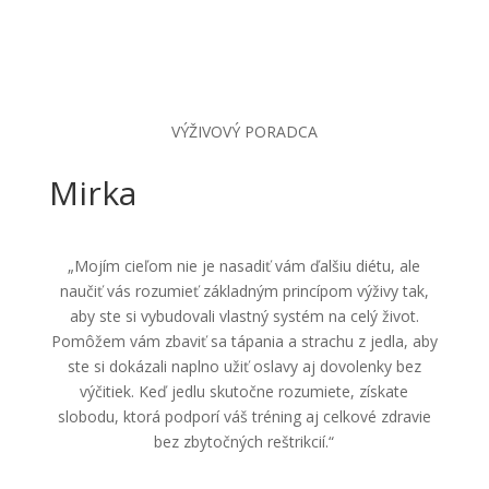
VÝŽIVOVÝ PORADCA
Mirka
„Mojím cieľom nie je nasadiť vám ďalšiu diétu, ale
naučiť vás rozumieť základným princípom výživy tak,
aby ste si vybudovali vlastný systém na celý život.
Pomôžem vám zbaviť sa tápania a strachu z jedla, aby
ste si dokázali naplno užiť oslavy aj dovolenky bez
výčitiek. Keď jedlu skutočne rozumiete, získate
slobodu, ktorá podporí váš tréning aj celkové zdravie
bez zbytočných reštrikcií.“