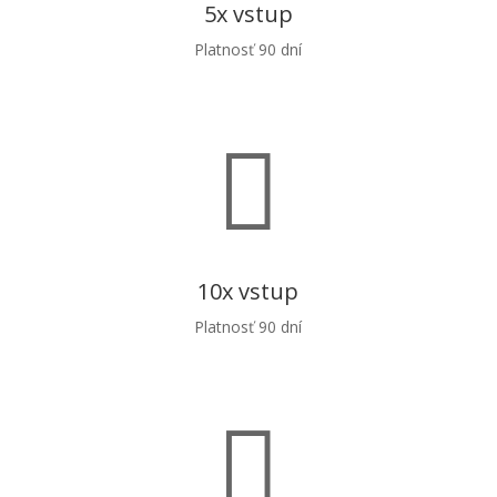
5x vstup
Platnosť 90 dní
60 €

10x vstup
Platnosť 90 dní
100 €
