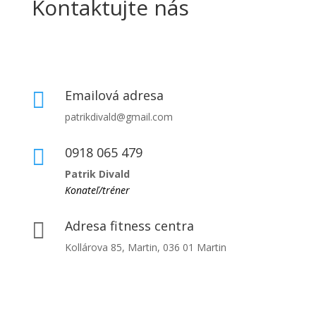
Kontaktujte nás
Emailová adresa

patrikdivald@gmail.com
0918 065 479

Patrik Divald
Konateľ/tréner
Adresa fitness centra

Kollárova 85, Martin, 036 01 Martin