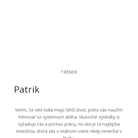
TRÉNER
Patrik
Verím, že silní ľudia majú ľahší život, preto vás naučím
trénovať so systémom atléta. Skutočné výsledky si
vyžadujú čas a poctivú prácu, no sila je tá najlepšia
investícia, ktorá vás v reálnom svete nikdy nenechá v